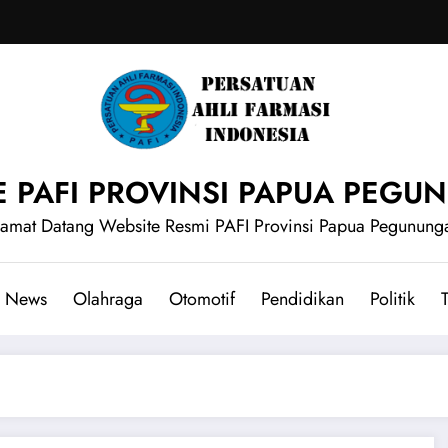
E PAFI PROVINSI PAPUA PEG
lamat Datang Website Resmi PAFI Provinsi Papua Pegunung
News
Olahraga
Otomotif
Pendidikan
Politik
T