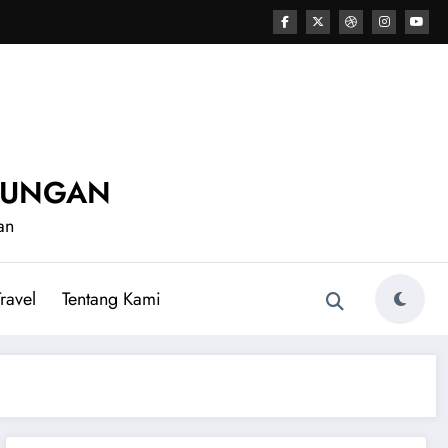
UNUNGAN
an
ravel
Tentang Kami