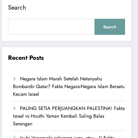
Search
Search
Recent Posts
Negara Islam Marah Setelah Netanyahu
Bombardir Qatar? Fakta Negara-Negara Islam Bersatu
Kecam Israel
PALING SETIA PERJUANGKAN PALESTINA! Fakta
Israel vs Houthi Yaman Kembali Saling Balas
Serangan
Jauhi Venezuela sekarang juga, atau…!! Fakta