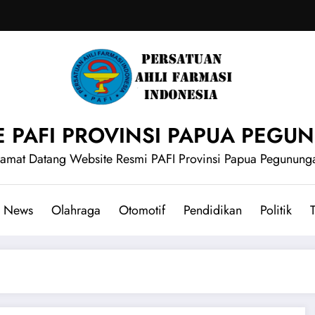
E PAFI PROVINSI PAPUA PEG
lamat Datang Website Resmi PAFI Provinsi Papua Pegunung
News
Olahraga
Otomotif
Pendidikan
Politik
T