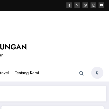
UNUNGAN
an
ravel
Tentang Kami