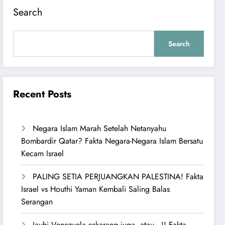
Search
Search
Recent Posts
Negara Islam Marah Setelah Netanyahu
Bombardir Qatar? Fakta Negara-Negara Islam Bersatu
Kecam Israel
PALING SETIA PERJUANGKAN PALESTINA! Fakta
Israel vs Houthi Yaman Kembali Saling Balas
Serangan
Jauhi Venezuela sekarang juga, atau…!! Fakta