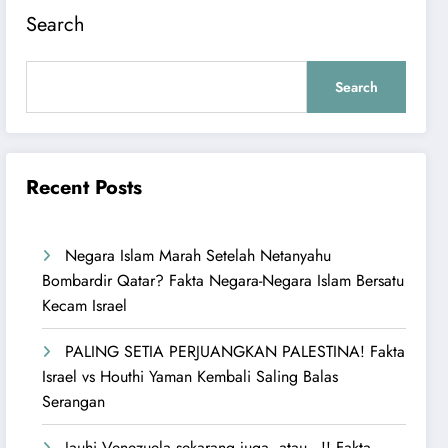
Search
Search
Recent Posts
Negara Islam Marah Setelah Netanyahu
Bombardir Qatar? Fakta Negara-Negara Islam Bersatu
Kecam Israel
PALING SETIA PERJUANGKAN PALESTINA! Fakta
Israel vs Houthi Yaman Kembali Saling Balas
Serangan
Jauhi Venezuela sekarang juga, atau…!! Fakta