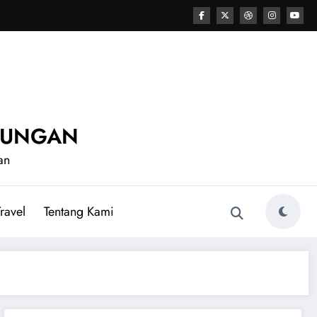
UNUNGAN
an
ravel
Tentang Kami