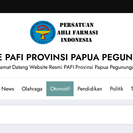
E PAFI PROVINSI PAPUA PEG
lamat Datang Website Resmi PAFI Provinsi Papua Pegunung
News
Olahraga
Otomotif
Pendidikan
Politik
T