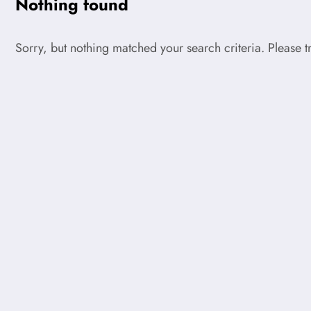
Nothing found
Sorry, but nothing matched your search criteria. Please 