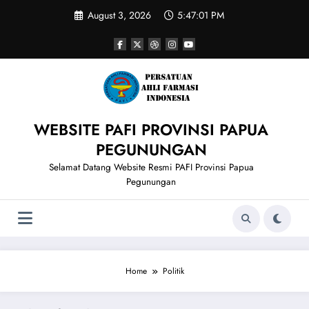
Skip
August 3, 2026
5:47:01 PM
to
content
WEBSITE PAFI PROVINSI PAPUA
PEGUNUNGAN
Selamat Datang Website Resmi PAFI Provinsi Papua
Pegunungan
Home
Politik