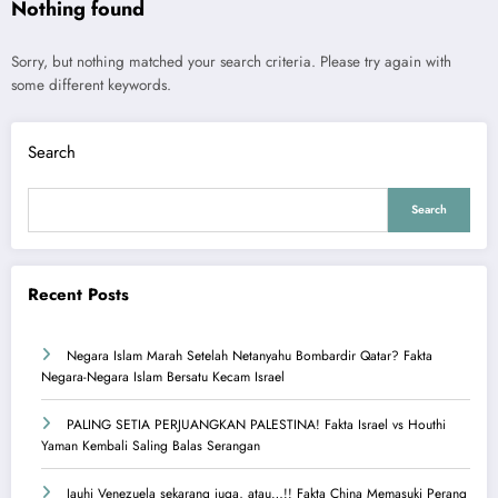
Nothing found
Sorry, but nothing matched your search criteria. Please try again with
some different keywords.
Search
Search
Recent Posts
Negara Islam Marah Setelah Netanyahu Bombardir Qatar? Fakta
Negara-Negara Islam Bersatu Kecam Israel
PALING SETIA PERJUANGKAN PALESTINA! Fakta Israel vs Houthi
Yaman Kembali Saling Balas Serangan
Jauhi Venezuela sekarang juga, atau…!! Fakta China Memasuki Perang