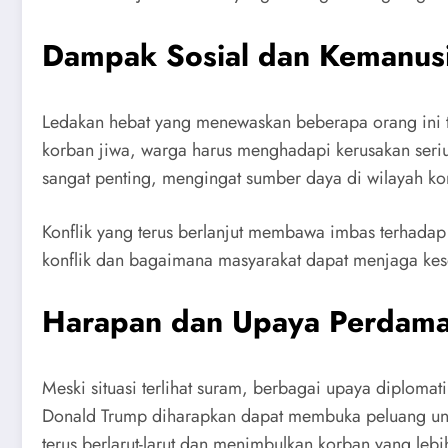
Dampak Sosial dan Kemanus
Ledakan hebat yang menewaskan beberapa orang ini t
korban jiwa, warga harus menghadapi kerusakan seriu
sangat penting, mengingat sumber daya di wilayah konfl
Konflik yang terus berlanjut membawa imbas terhadap 
konflik dan bagaimana masyarakat dapat menjaga kes
Harapan dan Upaya Perdama
Meski situasi terlihat suram, berbagai upaya diplomat
Donald Trump diharapkan dapat membuka peluang untuk 
terus berlarut-larut dan menimbulkan korban yang lebi