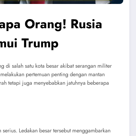
pa Orang! Rusia
emui Trump
i salah satu kota besar akibat serangan militer
ngah melakukan pertemuan penting dengan mantan
arah tetapi juga menyebabkan jatuhnya beberapa
in serius. Ledakan besar tersebut menggambarkan