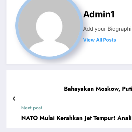
Admin1
Add your Biographi
View All Posts
Bahayakan Moskow, Put
Next post
NATO Mulai Kerahkan Jet Tempur! Anal