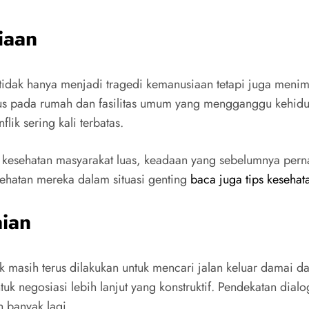
iaan
idak hanya menjadi tragedi kemanusiaan tetapi juga menim
s pada rumah dan fasilitas umum yang mengganggu kehidupa
ik sering kali terbatas.
kesehatan masyarakat luas, keadaan yang sebelumnya pernah d
ehatan mereka dalam situasi genting
baca juga tips kesehat
ian
ik masih terus dilakukan untuk mencari jalan keluar damai da
negosiasi lebih lanjut yang konstruktif. Pendekatan dialog
h banyak lagi.