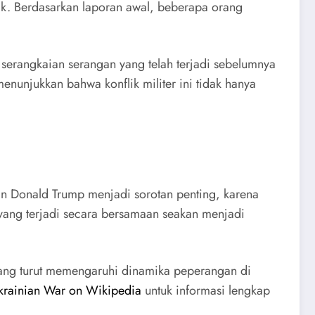
lik. Berdasarkan laporan awal, beberapa orang
 serangkaian serangan yang telah terjadi sebelumnya
nunjukkan bahwa konflik militer ini tidak hanya
an Donald Trump menjadi sorotan penting, karena
 yang terjadi secara bersamaan seakan menjadi
 yang turut memengaruhi dinamika peperangan di
krainian War on Wikipedia
untuk informasi lengkap