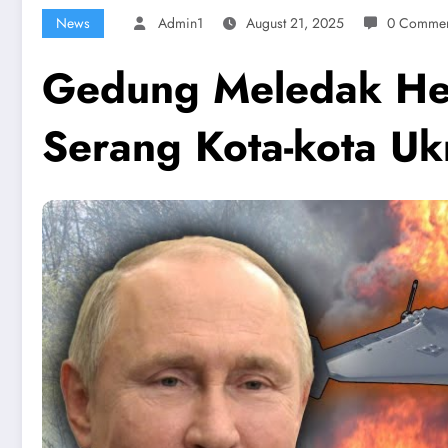
News
Admin1
August 21, 2025
0 Commen
Gedung Meledak Heb
Serang Kota-kota Uk