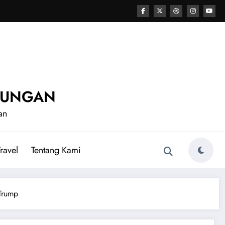
UNUNGAN
an
ravel
Tentang Kami
Trump