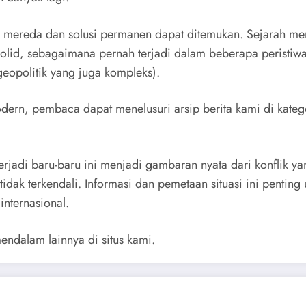
 mereda dan solusi permanen dapat ditemukan. Sejarah menc
lid, sebagaimana pernah terjadi dalam beberapa peristiwa kon
eopolitik yang juga kompleks).
odern, pembaca dapat menelusuri arsip berita kami di kate
rjadi baru-baru ini menjadi gambaran nyata dari konflik ya
dak terkendali. Informasi dan pemetaan situasi ini penting
nternasional.
mendalam lainnya di situs kami.