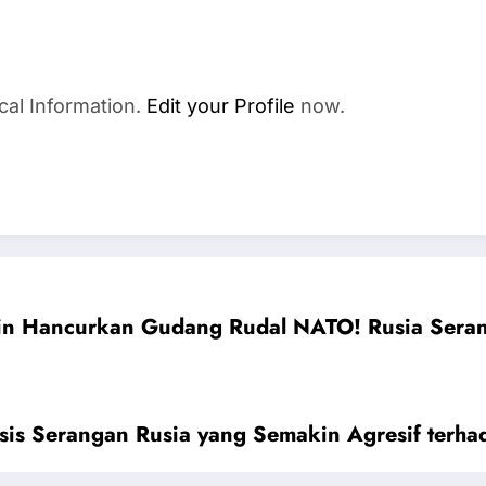
cal Information.
Edit your Profile
now.
in Hancurkan Gudang Rudal NATO! Rusia Sera
isis Serangan Rusia yang Semakin Agresif terh