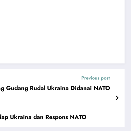
Previous post
ng Gudang Rudal Ukraina Didanai NATO
adap Ukraina dan Respons NATO