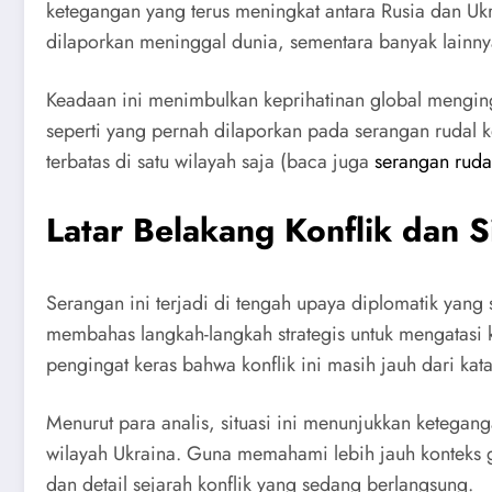
ketegangan yang terus meningkat antara Rusia dan Ukr
dilaporkan meninggal dunia, sementara banyak lainny
Keadaan ini menimbulkan keprihatinan global menginga
seperti yang pernah dilaporkan pada serangan rudal k
terbatas di satu wilayah saja (baca juga
serangan rudal
Latar Belakang Konflik dan Si
Serangan ini terjadi di tengah upaya diplomatik yan
membahas langkah-langkah strategis untuk mengatasi 
pengingat keras bahwa konflik ini masih jauh dari kata
Menurut para analis, situasi ini menunjukkan ketega
wilayah Ukraina. Guna memahami lebih jauh konteks 
dan detail sejarah konflik yang sedang berlangsung.