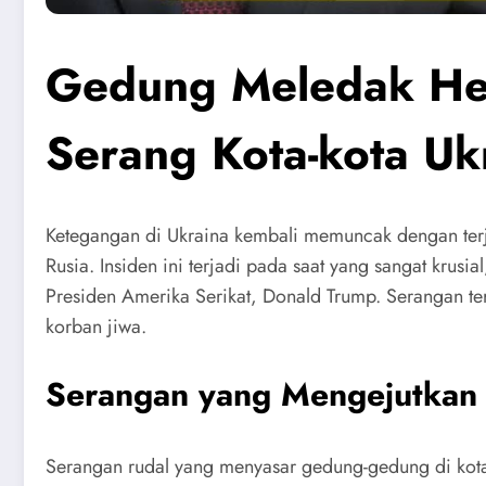
Gedung Meledak Heb
Serang Kota-kota Uk
Ketegangan di Ukraina kembali memuncak dengan terja
Rusia. Insiden ini terjadi pada saat yang sangat krus
Presiden Amerika Serikat, Donald Trump. Serangan te
korban jiwa.
Serangan yang Mengejutkan
Serangan rudal yang menyasar gedung-gedung di kota-