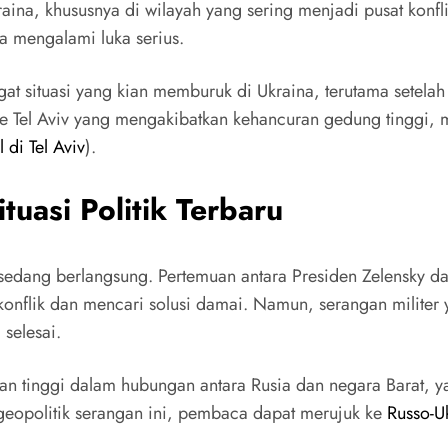
aina, khususnya di wilayah yang sering menjadi pusat konf
a mengalami luka serius.
t situasi yang kian memburuk di Ukraina, terutama setelah
e Tel Aviv yang mengakibatkan kehancuran gedung tinggi, me
 di Tel Aviv
).
tuasi Politik Terbaru
g sedang berlangsung. Pertemuan antara Presiden Zelensky d
konflik dan mencari solusi damai. Namun, serangan militer
 selesai.
ngan tinggi dalam hubungan antara Rusia dan negara Barat,
geopolitik serangan ini, pembaca dapat merujuk ke
Russo-U