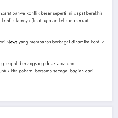
atat bahwa konflik besar seperti ini dapat berakhir
flik lainnya (lihat juga artikel kami terkait
gori
News
yang membahas berbagai dinamika konflik
ng tengah berlangsung di Ukraina dan
 untuk kita pahami bersama sebagai bagian dari