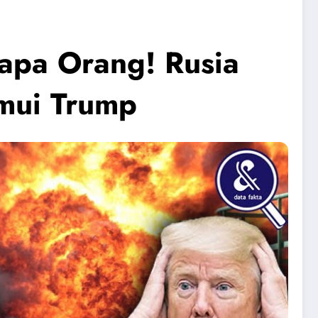
pa Orang! Rusia
emui Trump