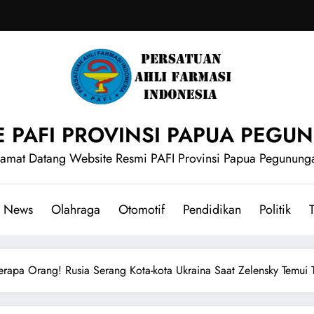
E PAFI PROVINSI PAPUA PEG
lamat Datang Website Resmi PAFI Provinsi Papua Pegunung
News
Olahraga
Otomotif
Pendidikan
Politik
T
apa Orang! Rusia Serang Kota-kota Ukraina Saat Zelensky Temui 