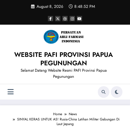
Skip
August 8, 2026
8:48:53 PM
to
content
WEBSITE PAFI PROVINSI PAPUA
PEGUNUNGAN
Selamat Datang Website Resmi PAFI Provinsi Papua
Pegunungan
Home
News
SINYAL KERAS UNTUK AS! Rusia-China Latihan Militer Gabungan Di
Laut Jepang