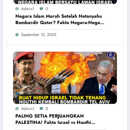
Admin1
0
Negara Islam Marah Setelah Netanyahu
Bombardir Qatar? Fakta Negara-Negara
Islam Bersatu Kecam Israel
September 12, 2025
Admin1
0
PALING SETIA PERJUANGKAN
PALESTINA! Fakta Israel vs Houthi
Yaman Kembali Saling Balas Serangan