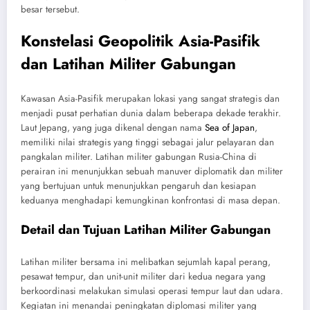
besar tersebut.
Konstelasi Geopolitik Asia-Pasifik
dan Latihan Militer Gabungan
Kawasan Asia-Pasifik merupakan lokasi yang sangat strategis dan
menjadi pusat perhatian dunia dalam beberapa dekade terakhir.
Laut Jepang, yang juga dikenal dengan nama
Sea of Japan
,
memiliki nilai strategis yang tinggi sebagai jalur pelayaran dan
pangkalan militer. Latihan militer gabungan Rusia-China di
perairan ini menunjukkan sebuah manuver diplomatik dan militer
yang bertujuan untuk menunjukkan pengaruh dan kesiapan
keduanya menghadapi kemungkinan konfrontasi di masa depan.
Detail dan Tujuan Latihan Militer Gabungan
Latihan militer bersama ini melibatkan sejumlah kapal perang,
pesawat tempur, dan unit-unit militer dari kedua negara yang
berkoordinasi melakukan simulasi operasi tempur laut dan udara.
Kegiatan ini menandai peningkatan diplomasi militer yang