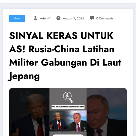
News
Admin1
August 7, 2025
0 Comments
SINYAL KERAS UNTUK
AS! Rusia-China Latihan
Militer Gabungan Di Laut
Jepang