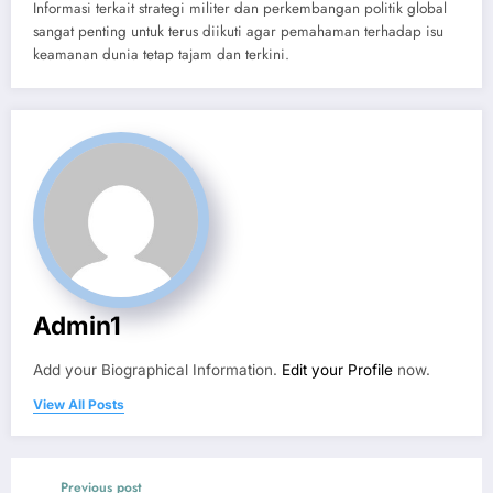
Informasi terkait strategi militer dan perkembangan politik global
sangat penting untuk terus diikuti agar pemahaman terhadap isu
keamanan dunia tetap tajam dan terkini.
Admin1
Add your Biographical Information.
Edit your Profile
now.
View All Posts
Previous post