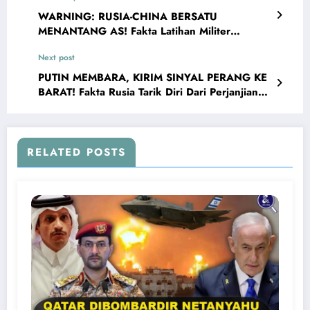
WARNING: RUSIA-CHINA BERSATU
MENANTANG AS! Fakta Latihan Militer
Gabungan Rusia-China Di Laut Jepang
Next post
PUTIN MEMBARA, KIRIM SINYAL PERANG KE
BARAT! Fakta Rusia Tarik Diri Dari Perjanjian
Nuklir Dengan AS
RELATED POSTS