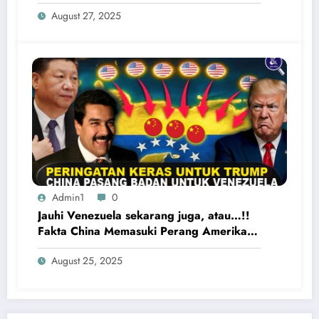
Yaman Kembali Saling Balas Serangan
August 27, 2025
Admin1
0
Jauhi Venezuela sekarang juga, atau…!!
Fakta China Memasuki Perang Amerika
Serikat vs Venezuela
August 25, 2025