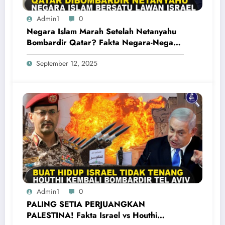
Admin1
0
Negara Islam Marah Setelah Netanyahu
Bombardir Qatar? Fakta Negara-Negara
Islam Bersatu Kecam Israel
September 12, 2025
Admin1
0
PALING SETIA PERJUANGKAN
PALESTINA! Fakta Israel vs Houthi