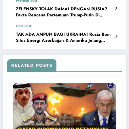
Previous post
ZELENSKY TOLAK DAMAI DENGAN RUSIA?
Fakta Rencana Pertemuan Trump-Putin Di
Alaska Untuk Nasib Ukraina
Next post
TAK ADA AMPUN BAGI UKRAINA! Rusia Bom
Situs Energi Azerbaijan & Amerika Jelang
Pertemuan Trump-Putin
RELATED POSTS