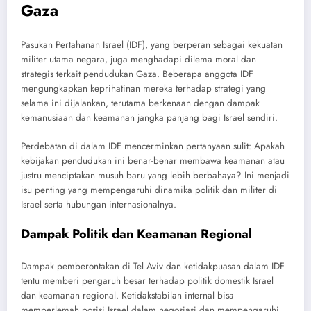
Gaza
Pasukan Pertahanan Israel (IDF), yang berperan sebagai kekuatan
militer utama negara, juga menghadapi dilema moral dan
strategis terkait pendudukan Gaza. Beberapa anggota IDF
mengungkapkan keprihatinan mereka terhadap strategi yang
selama ini dijalankan, terutama berkenaan dengan dampak
kemanusiaan dan keamanan jangka panjang bagi Israel sendiri.
Perdebatan di dalam IDF mencerminkan pertanyaan sulit: Apakah
kebijakan pendudukan ini benar-benar membawa keamanan atau
justru menciptakan musuh baru yang lebih berbahaya? Ini menjadi
isu penting yang mempengaruhi dinamika politik dan militer di
Israel serta hubungan internasionalnya.
Dampak Politik dan Keamanan Regional
Dampak pemberontakan di Tel Aviv dan ketidakpuasan dalam IDF
tentu memberi pengaruh besar terhadap politik domestik Israel
dan keamanan regional. Ketidakstabilan internal bisa
memperlemah posisi Israel dalam negosiasi dan mempengaruhi