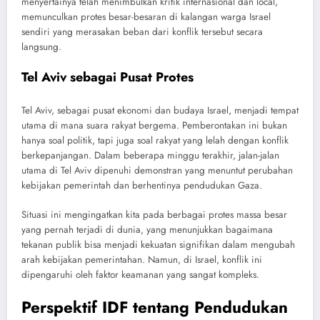
menyertainya telah menimbulkan kritik internasional dan local,
memunculkan protes besar-besaran di kalangan warga Israel
sendiri yang merasakan beban dari konflik tersebut secara
langsung.
Tel Aviv sebagai Pusat Protes
Tel Aviv, sebagai pusat ekonomi dan budaya Israel, menjadi tempat
utama di mana suara rakyat bergema. Pemberontakan ini bukan
hanya soal politik, tapi juga soal rakyat yang lelah dengan konflik
berkepanjangan. Dalam beberapa minggu terakhir, jalan-jalan
utama di Tel Aviv dipenuhi demonstran yang menuntut perubahan
kebijakan pemerintah dan berhentinya pendudukan Gaza.
Situasi ini mengingatkan kita pada berbagai protes massa besar
yang pernah terjadi di dunia, yang menunjukkan bagaimana
tekanan publik bisa menjadi kekuatan signifikan dalam mengubah
arah kebijakan pemerintahan. Namun, di Israel, konflik ini
dipengaruhi oleh faktor keamanan yang sangat kompleks.
Perspektif IDF tentang Pendudukan