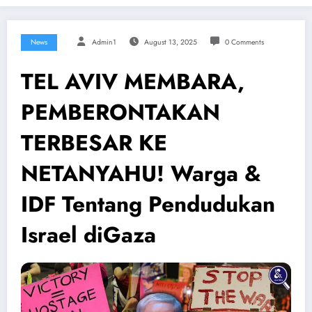
News
Admin1
August 13, 2025
0 Comments
TEL AVIV MEMBARA,
PEMBERONTAKAN
TERBESAR KE
NETANYAHU! Warga &
IDF Tentang Pendudukan
Israel diGaza