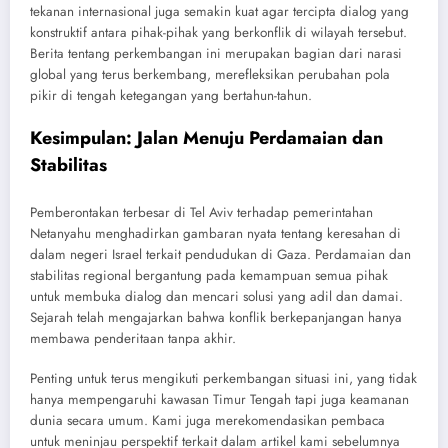
tekanan internasional juga semakin kuat agar tercipta dialog yang
konstruktif antara pihak-pihak yang berkonflik di wilayah tersebut.
Berita tentang perkembangan ini merupakan bagian dari narasi
global yang terus berkembang, merefleksikan perubahan pola
pikir di tengah ketegangan yang bertahun-tahun.
Kesimpulan: Jalan Menuju Perdamaian dan
Stabilitas
Pemberontakan terbesar di Tel Aviv terhadap pemerintahan
Netanyahu menghadirkan gambaran nyata tentang keresahan di
dalam negeri Israel terkait pendudukan di Gaza. Perdamaian dan
stabilitas regional bergantung pada kemampuan semua pihak
untuk membuka dialog dan mencari solusi yang adil dan damai.
Sejarah telah mengajarkan bahwa konflik berkepanjangan hanya
membawa penderitaan tanpa akhir.
Penting untuk terus mengikuti perkembangan situasi ini, yang tidak
hanya mempengaruhi kawasan Timur Tengah tapi juga keamanan
dunia secara umum. Kami juga merekomendasikan pembaca
untuk meninjau perspektif terkait dalam artikel kami sebelumnya