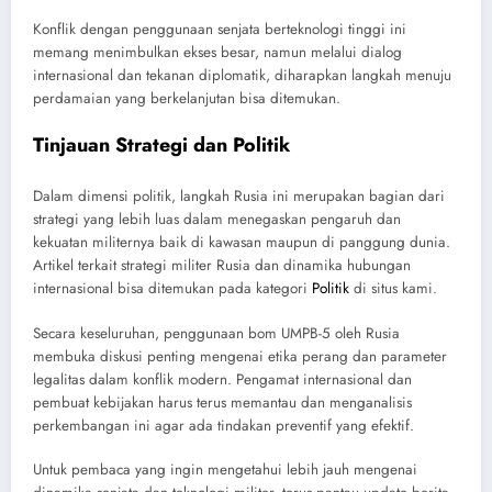
Konflik dengan penggunaan senjata berteknologi tinggi ini
memang menimbulkan ekses besar, namun melalui dialog
internasional dan tekanan diplomatik, diharapkan langkah menuju
perdamaian yang berkelanjutan bisa ditemukan.
Tinjauan Strategi dan Politik
Dalam dimensi politik, langkah Rusia ini merupakan bagian dari
strategi yang lebih luas dalam menegaskan pengaruh dan
kekuatan militernya baik di kawasan maupun di panggung dunia.
Artikel terkait strategi militer Rusia dan dinamika hubungan
internasional bisa ditemukan pada kategori
Politik
di situs kami.
Secara keseluruhan, penggunaan bom UMPB-5 oleh Rusia
membuka diskusi penting mengenai etika perang dan parameter
legalitas dalam konflik modern. Pengamat internasional dan
pembuat kebijakan harus terus memantau dan menganalisis
perkembangan ini agar ada tindakan preventif yang efektif.
Untuk pembaca yang ingin mengetahui lebih jauh mengenai