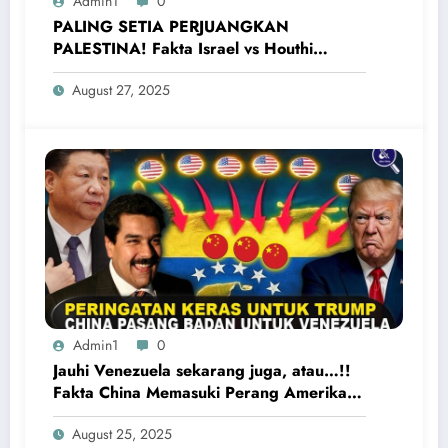
Admin1
0
PALING SETIA PERJUANGKAN
PALESTINA! Fakta Israel vs Houthi
Yaman Kembali Saling Balas Serangan
August 27, 2025
Admin1
0
Jauhi Venezuela sekarang juga, atau…!!
Fakta China Memasuki Perang Amerika
Serikat vs Venezuela
August 25, 2025