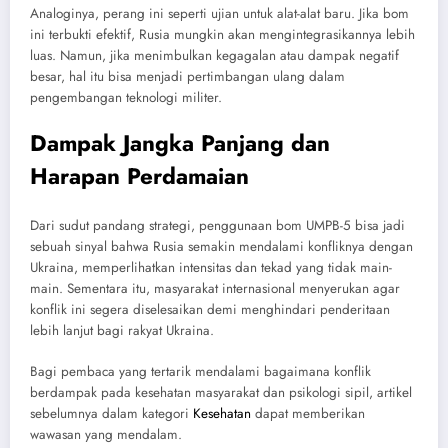
Analoginya, perang ini seperti ujian untuk alat-alat baru. Jika bom
ini terbukti efektif, Rusia mungkin akan mengintegrasikannya lebih
luas. Namun, jika menimbulkan kegagalan atau dampak negatif
besar, hal itu bisa menjadi pertimbangan ulang dalam
pengembangan teknologi militer.
Dampak Jangka Panjang dan
Harapan Perdamaian
Dari sudut pandang strategi, penggunaan bom UMPB-5 bisa jadi
sebuah sinyal bahwa Rusia semakin mendalami konfliknya dengan
Ukraina, memperlihatkan intensitas dan tekad yang tidak main-
main. Sementara itu, masyarakat internasional menyerukan agar
konflik ini segera diselesaikan demi menghindari penderitaan
lebih lanjut bagi rakyat Ukraina.
Bagi pembaca yang tertarik mendalami bagaimana konflik
berdampak pada kesehatan masyarakat dan psikologi sipil, artikel
sebelumnya dalam kategori
Kesehatan
dapat memberikan
wawasan yang mendalam.