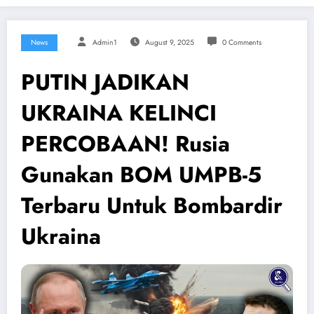
News
Admin1
August 9, 2025
0 Comments
PUTIN JADIKAN
UKRAINA KELINCI
PERCOBAAN! Rusia
Gunakan BOM UMPB-5
Terbaru Untuk Bombardir
Ukraina