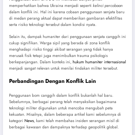
memperhatikan bahwa Ukraina menjadi seperti
kelinci percobaan
dalam konflik ini. Hal ini karena cobaan penggunaan senjata baru
di medan perang aktual dapat memberikan gambaran efektifitas
serta risiko teknologi tersebut dalam kondisi nyata.
Selain itu, dampak humaniter dari penggunaan senjata canggih ini
cukup signifikan. Warga sipil yang berada di zona konflik
menghadapi risiko tinggi akibat serangan yang tidak hanya
merusak fisik tetapi juga menimbulkan trauma psikologis
berkepanjangan. Dalam konteks ini,
hukum humaniter internasional
menjadi sangat relevan untuk menilai tindakan militer tersebut.
Perbandingan Dengan Konflik Lain
Penggunaan bom canggih dalam konflik bukanlah hal baru.
Sebelumnya, berbagai perang telah menyaksikan bagaimana
teknologi militer digunakan untuk mencoba mengubah peta
kekuatan. Misalnya, dalam beberapa artikel kami sebelumnya di
kategori
News
, kami telah membahas insiden serangan misil di
berbagai kawasan dan dampaknya terhadap geopolitik global.