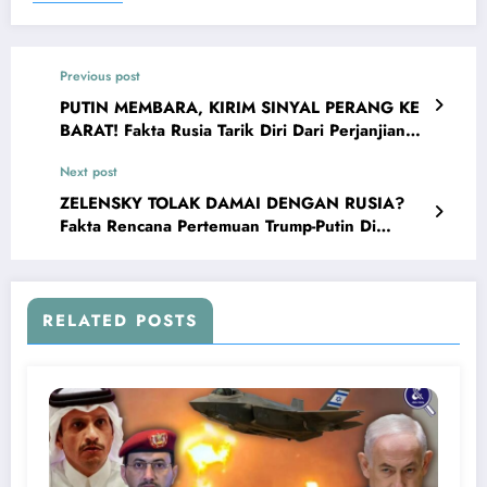
Previous post
PUTIN MEMBARA, KIRIM SINYAL PERANG KE
BARAT! Fakta Rusia Tarik Diri Dari Perjanjian
Nuklir Dengan AS
Next post
ZELENSKY TOLAK DAMAI DENGAN RUSIA?
Fakta Rencana Pertemuan Trump-Putin Di
Alaska Untuk Nasib Ukraina
RELATED POSTS