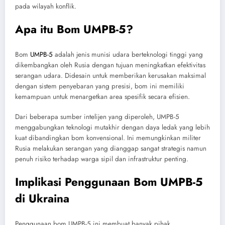
pada wilayah konflik.
Apa itu Bom UMPB-5?
Bom
UMPB-5
adalah jenis munisi udara berteknologi tinggi yang
dikembangkan oleh Rusia dengan tujuan meningkatkan efektivitas
serangan udara. Didesain untuk memberikan kerusakan maksimal
dengan sistem penyebaran yang presisi, bom ini memiliki
kemampuan untuk menargetkan area spesifik secara efisien.
Dari beberapa sumber intelijen yang diperoleh, UMPB-5
menggabungkan teknologi mutakhir dengan daya ledak yang lebih
kuat dibandingkan bom konvensional. Ini memungkinkan militer
Rusia melakukan serangan yang dianggap sangat strategis namun
penuh risiko terhadap warga sipil dan infrastruktur penting.
Implikasi Penggunaan Bom UMPB-5
di Ukraina
Penggunaan bom UMPB-5 ini membuat banyak pihak