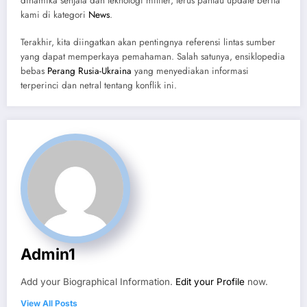
dinamika senjata dan teknologi militer, terus pantau update berita
kami di kategori
News
.
Terakhir, kita diingatkan akan pentingnya referensi lintas sumber
yang dapat memperkaya pemahaman. Salah satunya, ensiklopedia
bebas
Perang Rusia-Ukraina
yang menyediakan informasi
terperinci dan netral tentang konflik ini.
Admin1
Add your Biographical Information.
Edit your Profile
now.
View All Posts